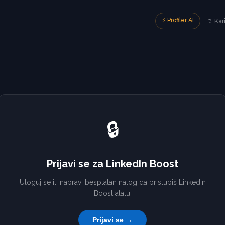
⚡ Profiler AI
📁 Kar
🔒
Prijavi se za LinkedIn Boost
Uloguj se ili napravi besplatan nalog da pristupiš LinkedIn
Boost alatu.
Prijavi se →